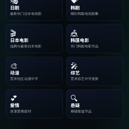
🎭
💝
日剧
韩剧
最新热门日本电视剧
精彩韩国电视剧集
🎬
🎪
日本电影
韩国电影
经典与最新日本电影
热门韩国电影作品
🎨
🎤
动漫
综艺
亚洲地区动漫中字
亚洲综艺中字更新
💕
🔍
爱情
悬疑
浪漫爱情题材
悬疑推理作品