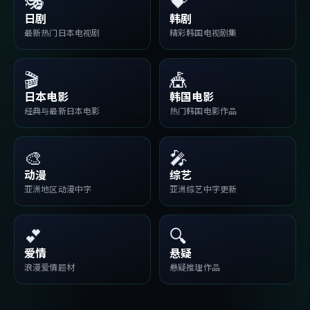
🎭
💝
日剧
韩剧
最新热门日本电视剧
精彩韩国电视剧集
🎬
🎪
日本电影
韩国电影
经典与最新日本电影
热门韩国电影作品
🎨
🎤
动漫
综艺
亚洲地区动漫中字
亚洲综艺中字更新
💕
🔍
爱情
悬疑
浪漫爱情题材
悬疑推理作品