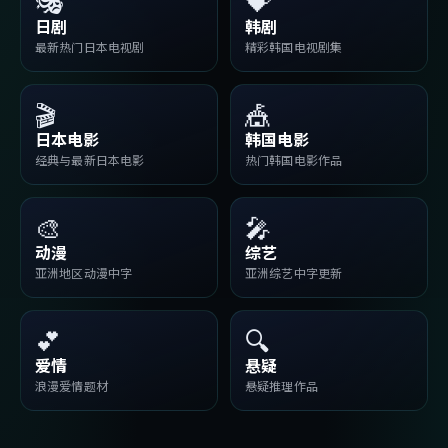
🎭
💝
日剧
韩剧
最新热门日本电视剧
精彩韩国电视剧集
🎬
🎪
日本电影
韩国电影
经典与最新日本电影
热门韩国电影作品
🎨
🎤
动漫
综艺
亚洲地区动漫中字
亚洲综艺中字更新
💕
🔍
爱情
悬疑
浪漫爱情题材
悬疑推理作品