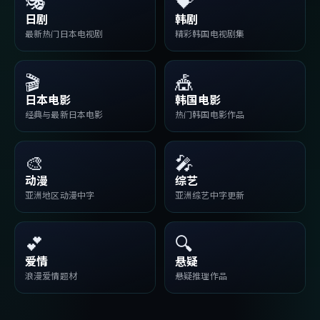
🎭
💝
日剧
韩剧
最新热门日本电视剧
精彩韩国电视剧集
🎬
🎪
日本电影
韩国电影
经典与最新日本电影
热门韩国电影作品
🎨
🎤
动漫
综艺
亚洲地区动漫中字
亚洲综艺中字更新
💕
🔍
爱情
悬疑
浪漫爱情题材
悬疑推理作品