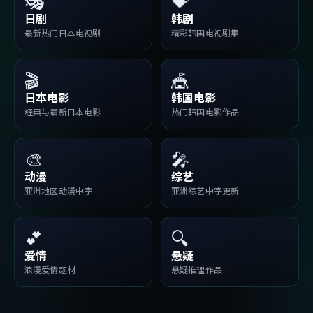
🎭
💝
日剧
韩剧
最新热门日本电视剧
精彩韩国电视剧集
🎬
🎪
日本电影
韩国电影
经典与最新日本电影
热门韩国电影作品
🎨
🎤
动漫
综艺
亚洲地区动漫中字
亚洲综艺中字更新
💕
🔍
爱情
悬疑
浪漫爱情题材
悬疑推理作品